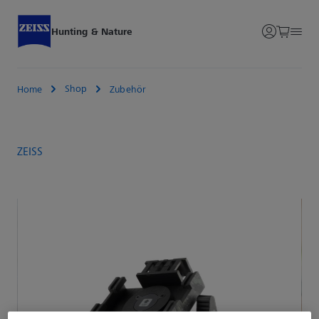
Hunting & Nature
Shop
Home
Zubehör
ZEISS