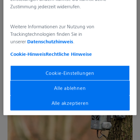
Zustimmung jederzeit widerrufen.
In den Warenkorb
Weitere Informationen zur Nutzung von
Trackingtechnologien finden Sie in
Händler finden
unserer
Datenschutzhinweis
.
Cookie-Hinweis
Rechtliche Hinweise
Cookie-Einstellungen
Alle ablehnen
Alle akzeptieren