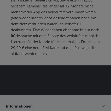
Der Verkäufer behält sich vor, SIM-Karten in ZEISS
Secacam Kameras, die länger als 12 Monate nicht
mehr mit der App des Verkäufers verbunden waren
(also weder Bilder/Videos gesendet haben noch mit
dem Netz verbunden waren) dauerhaft zu
deaktivieren. Eine Wiederinbetriebnahme ist nur nach
Rücksprache mit dem Service des Verkäufers möglich.
Hierzu erhält der Kunde für ein einmaliges Entgelt von
29,99 € eine neue SIM-Karte auf dem Postweg, die
aktiviert werden muss.
Informationen