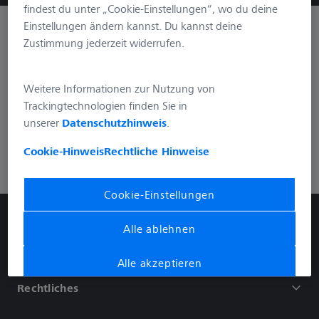
findest du unter „Cookie-Einstellungen“, wo du deine
Einstellungen ändern kannst. Du kannst deine
Informationen
Zustimmung jederzeit widerrufen.
Weitere Informationen zur Nutzung von
Social Media
Trackingtechnologien finden Sie in
unserer
Datenschutzhinweis
.
Cookie-Hinweis
Rechtliche Hinweise
Service Information
Cookie-Einstellungen
ZEISS Hunting & Nature
Alle ablehnen
Alle akzeptieren
Rechtliches