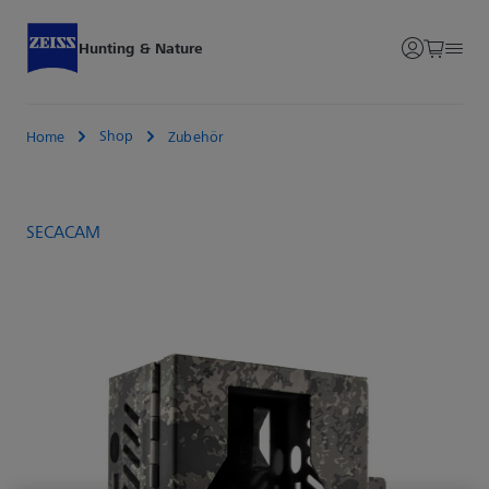
Hunting & Nature
Shop
Home
Zubehör
SECACAM