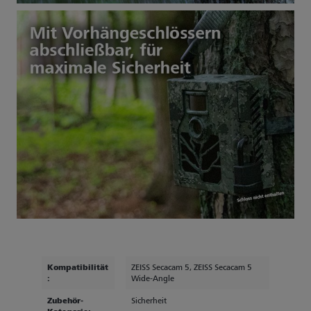
Kompatibilität
ZEISS Secacam 5
, ZEISS Secacam 5
:
Wide-Angle
Zubehör-
Sicherheit