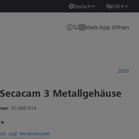
Deutsch
EUR €
Web-App öffnen
ZEISS
 Secacam 3 Metallgehäuse
mer:
SC-060-014
€*
MwSt. zzgl. Versandkosten