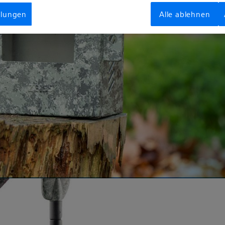
llungen
Alle ablehnen