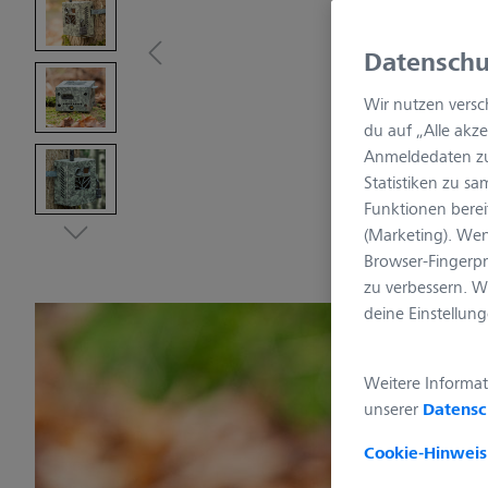
Datenschu
Wir nutzen versc
du auf „Alle akz
Anmeldedaten zu
Statistiken zu sa
Funktionen bereit
(Marketing). We
Browser-Fingerpr
zu verbessern. W
deine Einstellun
Weitere Informat
unserer
Datensc
Cookie-Hinweis