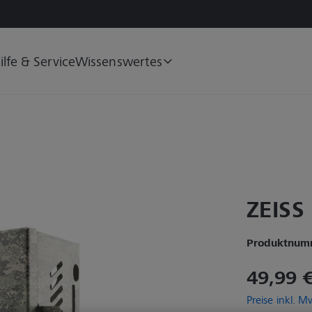
ilfe & Service
Wissenswertes
ZEISS
Produktnum
49,99 
Preise inkl. 