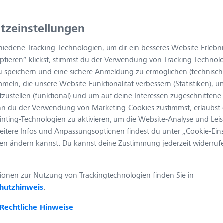
Sofort verfü
tzeinstellungen
hiedene Tracking-Technologien, um dir ein besseres Website-Erlebn
eptieren“ klickst, stimmst du der Verwendung von Tracking-Technol
 speichern und eine sichere Anmeldung zu ermöglichen (technisc
mmeln, die unsere Website-Funktionalität verbessern (Statistiken), u
zustellen (funktional) und um auf deine Interessen zugeschnittene I
nn du der Verwendung von Marketing-Cookies zustimmst, erlaubst 
inting-Technologien zu aktivieren, um die Website-Analyse und Lei
eitere Infos und Anpassungsoptionen findest du unter „Cookie-Ein
gen ändern kannst. Du kannst deine Zustimmung jederzeit widerruf
ionen zur Nutzung von Trackingtechnologien finden Sie in
hutzhinweis
.
Rechtliche Hinweise