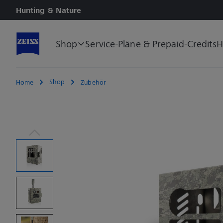
Hunting & Nature
Shop
Service-Pläne & Prepaid-Credits
H
Shop
Home
Zubehör