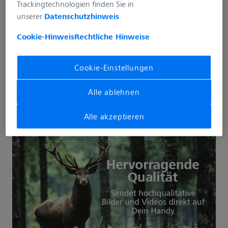
Trackingtechnologien finden Sie in
Sofort verfügbar, Lieferzeit: 1-3 Tage
unserer
Datenschutzhinweis
.
Cookie-Hinweis
Rechtliche Hinweise
In den Warenkorb
Cookie-Einstellungen
Händler finden
Alle ablehnen
Alle akzeptieren